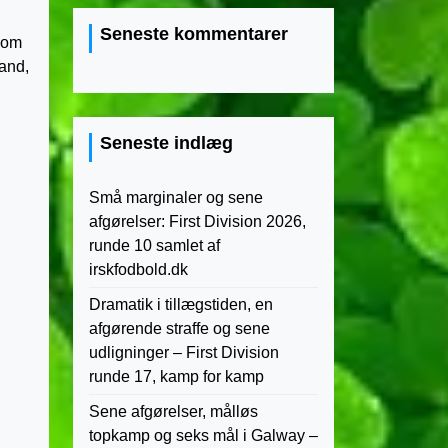
Seneste kommentarer
 som
land,
Seneste indlæg
Små marginaler og sene
afgørelser: First Division 2026,
runde 10 samlet af
irskfodbold.dk
Dramatik i tillægstiden, en
afgørende straffe og sene
udligninger – First Division
runde 17, kamp for kamp
Sene afgørelser, målløs
topkamp og seks mål i Galway –