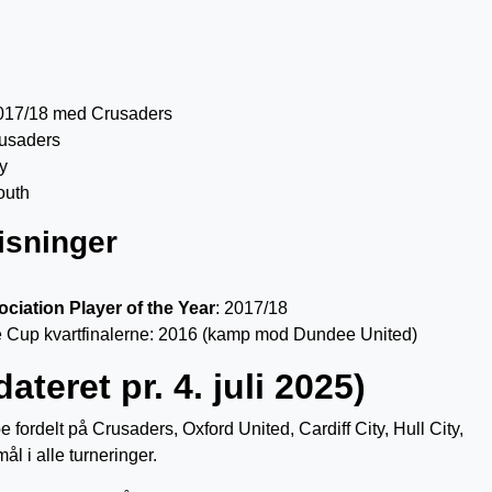
2017/18 med Crusaders
rusaders
y
outh
isninger
ociation Player of the Year
: 2017/18
e Cup kvartfinalerne: 2016 (kamp mod Dundee United)
ateret pr. 4. juli 2025)
 fordelt på Crusaders, Oxford United, Cardiff City, Hull City,
l i alle turneringer.