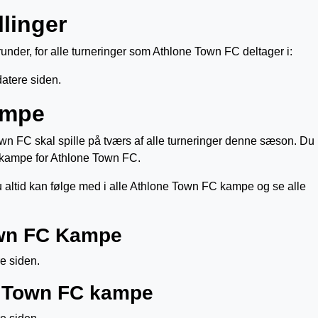
linger
under, for alle turneringer som Athlone Town FC deltager i:
datere siden.
ampe
n FC skal spille på tværs af alle turneringer denne sæson. Du
kampe for Athlone Town FC.
altid kan følge med i alle Athlone Town FC kampe og se alle
wn FC Kampe
e siden.
e Town FC kampe