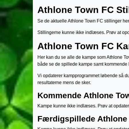
Athlone Town FC Stil
Se de aktuelle Athlone Town FC stillinger her
Stillingerne kunne ikke indlæses. Prøv at op
Athlone Town FC K
Her kan du se alle de kampe som Athlone Tow
både se de spillede kampe samt kommende 
Vi opdaterer kampprogrammet løbende så du 
resultaterne mens de sker.
Kommende Athlone To
Kampe kunne ikke indlæses. Prøv at opdater
Færdigspillede Athlon