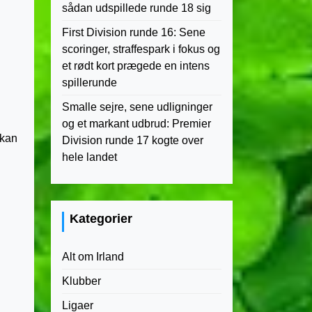
sådan udspillede runde 18 sig
First Division runde 16: Sene
scoringer, straffespark i fokus og
et rødt kort prægede en intens
spillerunde
Smalle sejre, sene udligninger
og et markant udbrud: Premier
 kan
Division runde 17 kogte over
hele landet
Kategorier
Alt om Irland
Klubber
Ligaer