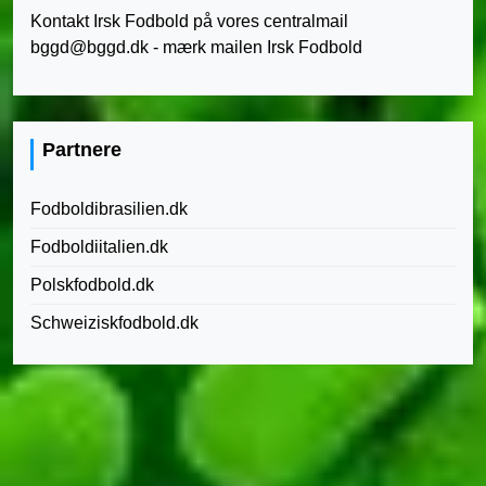
Kontakt Irsk Fodbold på vores centralmail
bggd@bggd.dk
- mærk mailen Irsk Fodbold
Partnere
Fodboldibrasilien.dk
Fodboldiitalien.dk
Polskfodbold.dk
Schweiziskfodbold.dk