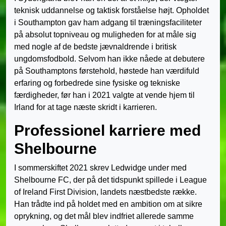
teknisk uddannelse og taktisk forståelse højt. Opholdet
i Southampton gav ham adgang til træningsfaciliteter
på absolut topniveau og muligheden for at måle sig
med nogle af de bedste jævnaldrende i britisk
ungdomsfodbold. Selvom han ikke nåede at debutere
på Southamptons førstehold, høstede han værdifuld
erfaring og forbedrede sine fysiske og tekniske
færdigheder, før han i 2021 valgte at vende hjem til
Irland for at tage næste skridt i karrieren.
Professionel karriere med
Shelbourne
I sommerskiftet 2021 skrev Ledwidge under med
Shelbourne FC, der på det tidspunkt spillede i League
of Ireland First Division, landets næstbedste række.
Han trådte ind på holdet med en ambition om at sikre
oprykning, og det mål blev indfriet allerede samme