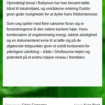
Oprindeligt bosat i Ballymun har han bevaret tætte
bånd til lokalmiljøet, og områderne omkring Dublin
giver gode muligheder for at dyrke hans fritidsinteresse.
Som ung spiller med flere sæsoner foran sig er
forventningerne til den videre karriere høje. Hans
kombination af ungdommelig energi, taktisk alsidighed
og en dokumenteret evne til at løfte sig på de
afgørende tidspunkter giver et solidt fundament for
yderligere udvikling – både i Shelbourne-trøjen og
potentielt på et endnu højere niveau i fremtiden.
Indlægsnavigation