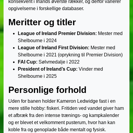
konsekvent i Irlands øverste rækker, og derfor varierer
opgivelserne i forskellige databaser.
Meritter og titler
League of Ireland Premier Division:
Mester med
Shelbourne i 2024
League of Ireland First Division:
Mester med
Shelbourne i 2021 (oprykning til Premier Division)
FAI Cup:
Sølvmedalje i 2022
President of Ireland’s Cup:
Vinder med
Shelbourne i 2025
Personlige forhold
Uden for banen holder Kameron Ledwidge fast i en
mere stille hobby: fiskeri. Fritiden ved vandet giver ham
et afbræk fra den intense trænings- og kampkalender
og er blevet et velkomment pusterum, hvor han kan
koble fra og genoplade både mentalt og fysisk.