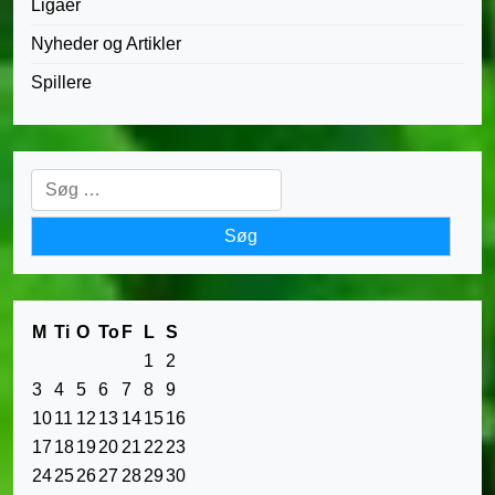
Ligaer
Nyheder og Artikler
Spillere
Søg
efter:
M
Ti
O
To
F
L
S
1
2
3
4
5
6
7
8
9
10
11
12
13
14
15
16
17
18
19
20
21
22
23
24
25
26
27
28
29
30