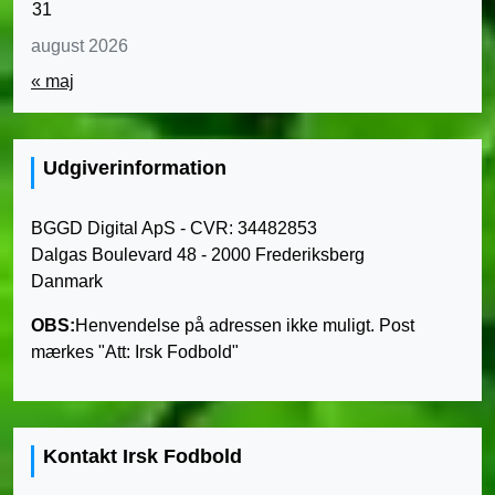
31
august 2026
« maj
Udgiverinformation
BGGD Digital ApS - CVR: 34482853
Dalgas Boulevard 48 - 2000 Frederiksberg
Danmark
OBS:
Henvendelse på adressen ikke muligt. Post
mærkes "Att: Irsk Fodbold"
Kontakt Irsk Fodbold