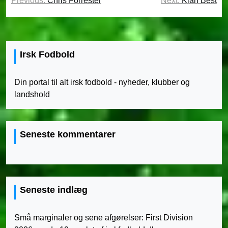
Previous:
Chris Forrester
Next:
Kian Best
Irsk Fodbold
Din portal til alt irsk fodbold - nyheder, klubber og
landshold
Seneste kommentarer
Seneste indlæg
Små marginaler og sene afgørelser: First Division