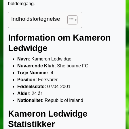
boldomgang.
Indholdsfortegnelse
Information om Kameron
Ledwidge
Navn:
Kameron Ledwidge
Nuværende Klub:
Shelbourne FC
Trøje Nummer:
4
Position:
Forsvarer
Fødselsdato:
07/04-2001
Alder:
24 år
Nationalitet:
Republic of Ireland
Kameron Ledwidge
Statistikker