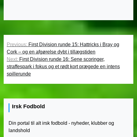
Indlægsnavigation
Previous:
First Division runde 15: Hattricks i Bray og
Cork – og en afgørelse dybt i tillægstiden
Next:
First Division runde 16: Sene scoringer,
straffespark i fokus og et rødt kort prægede en intens
spillerunde
Irsk Fodbold
Din portal til alt irsk fodbold - nyheder, klubber og
landshold