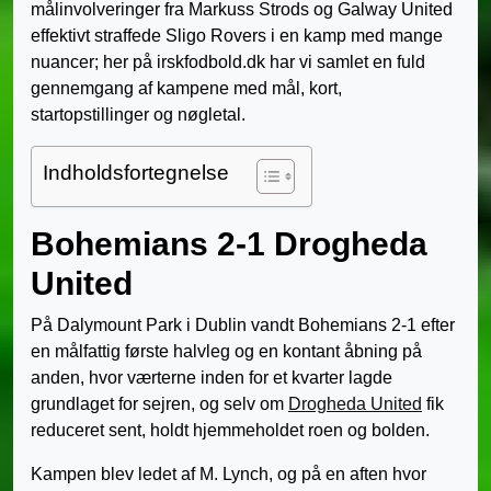
målinvolveringer fra Markuss Strods og Galway United
effektivt straffede Sligo Rovers i en kamp med mange
nuancer; her på irskfodbold.dk har vi samlet en fuld
gennemgang af kampene med mål, kort,
startopstillinger og nøgletal.
Indholdsfortegnelse
Bohemians 2-1 Drogheda
United
På Dalymount Park i Dublin vandt Bohemians 2-1 efter
en målfattig første halvleg og en kontant åbning på
anden, hvor værterne inden for et kvarter lagde
grundlaget for sejren, og selv om
Drogheda United
fik
reduceret sent, holdt hjemmeholdet roen og bolden.
Kampen blev ledet af M. Lynch, og på en aften hvor