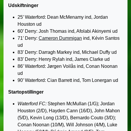
Udskiftninger
25’ Waterford: Dean McMenamy ind, Jordan
Houston ud
60’ Derry: Josh Thomas ind, Afolabi Akinyemi ud
71’ Derry:
Cameron Dummigan
ind, Kévin Santos
ud
83’ Derry: Darragh Markey ind, Michael Duffy ud
83’ Derry: Henry Rylah ind, James Clarke ud
86’ Waterford: Jørgen Voilås ind, Conan Noonan
ud
90’ Waterford: Cian Barrett ind, Tom Lonergan ud
Startopstillinger
Waterford FC:
Stephen McMullan (1/G); Jordan
Houston (2/D), Hayden Cann (16/D), John Mahon
(5/D), Kevin Long (13/D), Bernardo Couto (3/D);
Conan Noonan (10/M), Will Johnson (4/M), Luke