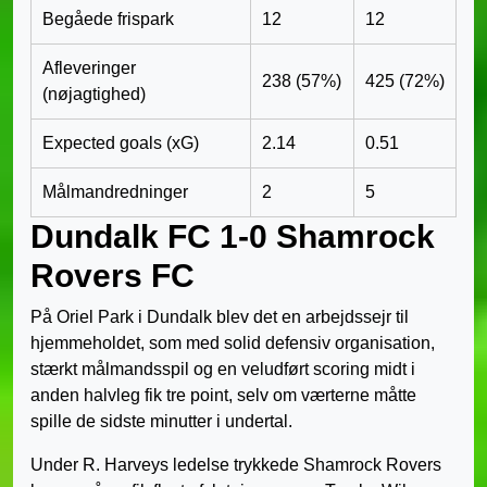
Begåede frispark
12
12
Afleveringer
238 (57%)
425 (72%)
(nøjagtighed)
Expected goals (xG)
2.14
0.51
Målmandredninger
2
5
Dundalk FC 1-0 Shamrock
Rovers FC
På Oriel Park i Dundalk blev det en arbejdssejr til
hjemmeholdet, som med solid defensiv organisation,
stærkt målmandsspil og en veludført scoring midt i
anden halvleg fik tre point, selv om værterne måtte
spille de sidste minutter i undertal.
Under R. Harveys ledelse trykkede Shamrock Rovers