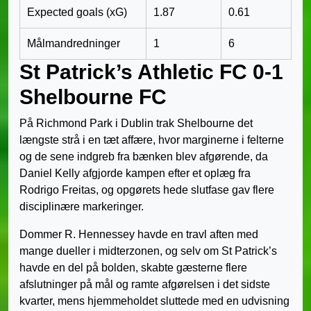
Expected goals (xG)
1.87
0.61
Målmandredninger
1
6
St Patrick’s Athletic FC 0-1
Shelbourne FC
På Richmond Park i Dublin trak Shelbourne det
længste strå i en tæt affære, hvor marginerne i felterne
og de sene indgreb fra bænken blev afgørende, da
Daniel Kelly afgjorde kampen efter et oplæg fra
Rodrigo Freitas, og opgørets hede slutfase gav flere
disciplinære markeringer.
Dommer R. Hennessey havde en travl aften med
mange dueller i midterzonen, og selv om St Patrick’s
havde en del på bolden, skabte gæsterne flere
afslutninger på mål og ramte afgørelsen i det sidste
kvarter, mens hjemmeholdet sluttede med en udvisning