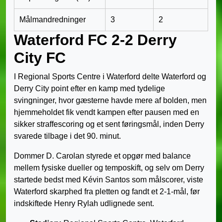
Målmandredninger
3
2
Waterford FC 2-2 Derry
City FC
I Regional Sports Centre i Waterford delte Waterford og
Derry City point efter en kamp med tydelige
svingninger, hvor gæsterne havde mere af bolden, men
hjemmeholdet fik vendt kampen efter pausen med en
sikker straffescoring og et sent føringsmål, inden Derry
svarede tilbage i det 90. minut.
Dommer D. Carolan styrede et opgør med balance
mellem fysiske dueller og temposkift, og selv om Derry
startede bedst med Kévin Santos som målscorer, viste
Waterford skarphed fra pletten og fandt et 2-1-mål, før
indskiftede Henry Rylah udlignede sent.