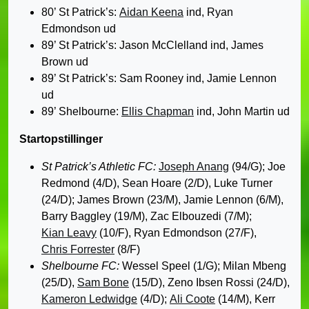
80’ St Patrick’s:
Aidan Keena
ind, Ryan
Edmondson ud
89’ St Patrick’s: Jason McClelland ind, James
Brown ud
89’ St Patrick’s: Sam Rooney ind, Jamie Lennon
ud
89’ Shelbourne:
Ellis Chapman
ind, John Martin ud
Startopstillinger
St Patrick’s Athletic FC:
Joseph Anang
(94/G); Joe
Redmond (4/D), Sean Hoare (2/D), Luke Turner
(24/D); James Brown (23/M), Jamie Lennon (6/M),
Barry Baggley (19/M), Zac Elbouzedi (7/M);
Kian Leavy
(10/F), Ryan Edmondson (27/F),
Chris Forrester
(8/F)
Shelbourne FC:
Wessel Speel (1/G); Milan Mbeng
(25/D),
Sam Bone
(15/D), Zeno Ibsen Rossi (24/D),
Kameron Ledwidge
(4/D);
Ali Coote
(14/M), Kerr