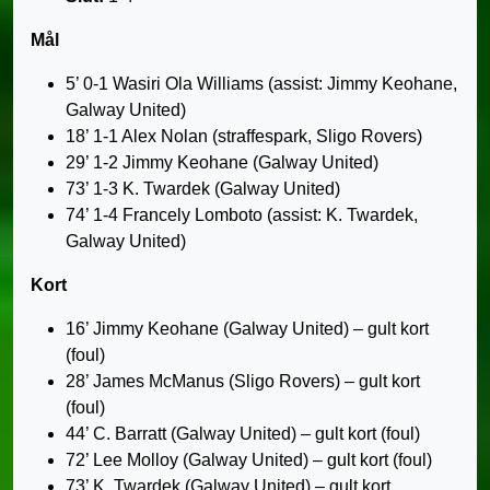
Mål
5’ 0-1 Wasiri Ola Williams (assist: Jimmy Keohane,
Galway United)
18’ 1-1 Alex Nolan (straffespark, Sligo Rovers)
29’ 1-2 Jimmy Keohane (Galway United)
73’ 1-3 K. Twardek (Galway United)
74’ 1-4 Francely Lomboto (assist: K. Twardek,
Galway United)
Kort
16’ Jimmy Keohane (Galway United) – gult kort
(foul)
28’ James McManus (Sligo Rovers) – gult kort
(foul)
44’ C. Barratt (Galway United) – gult kort (foul)
72’ Lee Molloy (Galway United) – gult kort (foul)
73’ K. Twardek (Galway United) – gult kort