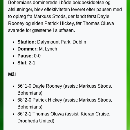
Bohemians dominerede i både boldbesiddelse og
afslutninger, blev effektiviteten leveret efter pausen med
to oplæg fra Markuss Strods, der fandt først Dayle
Rooney og siden Patrick Hickey, før Thomas Oluwa
svarede for gæsterne i slutfasen.
Stadion:
Dalymount Park, Dublin
Dommer:
M. Lynch
Pause:
0-0
Slut:
2-1
Mål
56’ 1-0 Dayle Rooney (assist: Markuss Strods,
Bohemians)
68’ 2-0 Patrick Hickey (assist: Markuss Strods,
Bohemians)
86’ 2-1 Thomas Oluwa (assist: Kieran Cruise,
Drogheda United)