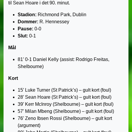
til Sean Hoare i det 90. minut.
Stadion:
Richmond Park, Dublin
Dommer:
R. Hennessey
Pause:
0-0
Slut:
0-1
Mål
81’ 0-1 Daniel Kelly (assist: Rodrigo Freitas,
Shelbourne)
Kort
15’ Luke Turner (St Patrick’s) – gult kort (foul)
28’ Sean Hoare (St Patrick’s) – gult kort (foul)
39’ Kerr McInroy (Shelbourne) – gult kort (foul)
57’ Milan Mbeng (Shelbourne) – gult kort (foul)
76’ Zeno Ibsen Rossi (Shelbourne) – gult kort
(argument)