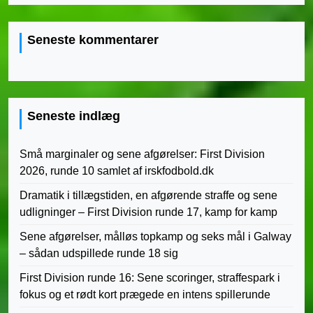
Seneste kommentarer
Seneste indlæg
Små marginaler og sene afgørelser: First Division
2026, runde 10 samlet af irskfodbold.dk
Dramatik i tillægstiden, en afgørende straffe og sene
udligninger – First Division runde 17, kamp for kamp
Sene afgørelser, målløs topkamp og seks mål i Galway
– sådan udspillede runde 18 sig
First Division runde 16: Sene scoringer, straffespark i
fokus og et rødt kort prægede en intens spillerunde