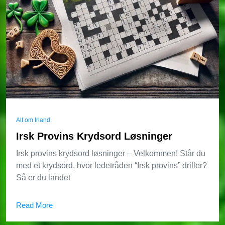
Alt om Irland
Irsk Provins Krydsord Løsninger
Irsk provins krydsord løsninger – Velkommen! Står du
med et krydsord, hvor ledetråden “Irsk provins” driller?
Så er du landet
Read More