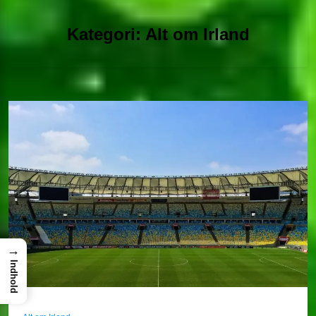
Kategori:
Alt om Irland
→
Indhold