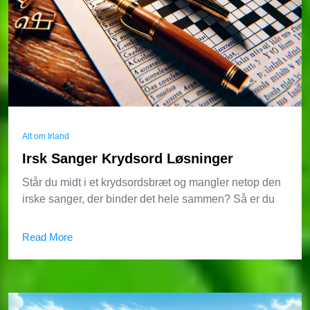
Alt om Irland
Irsk Sanger Krydsord Løsninger
Står du midt i et krydsordsbræt og mangler netop den
irske sanger, der binder det hele sammen? Så er du
Read More