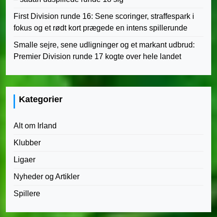
First Division runde 16: Sene scoringer, straffespark i
fokus og et rødt kort prægede en intens spillerunde
Smalle sejre, sene udligninger og et markant udbrud:
Premier Division runde 17 kogte over hele landet
Kategorier
Alt om Irland
Klubber
Ligaer
Nyheder og Artikler
Spillere