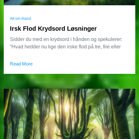
Alt om Irland
Irsk Flod Krydsord Løsninger
Sidder du med en krydsord i hånden og spekulerer:
“Hvad hedder nu lige den irske flod på tre, fire eller
Read More