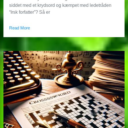
siddet med et krydsord og kæmpet med ledetråden
“Irsk forfatter”? Så er
Read More