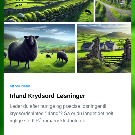
Alt om Irland
Irland Krydsord Løsninger
Leder du efter hurtige og præcise løsninger til
krydsordshinted “Irland”? Så er du landet det helt
rigtige sted! På rumænskfodbold.dk