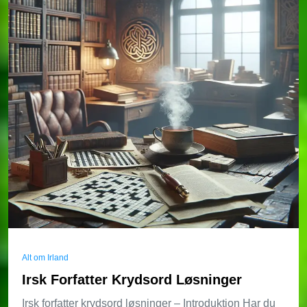
Alt om Irland
Irsk Forfatter Krydsord Løsninger
Irsk forfatter krydsord løsninger – Introduktion Har du