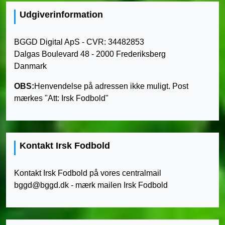
Udgiverinformation
BGGD Digital ApS - CVR: 34482853
Dalgas Boulevard 48 - 2000 Frederiksberg
Danmark
OBS:
Henvendelse på adressen ikke muligt. Post
mærkes "Att: Irsk Fodbold"
Kontakt Irsk Fodbold
Kontakt Irsk Fodbold på vores centralmail
bggd@bggd.dk
- mærk mailen Irsk Fodbold