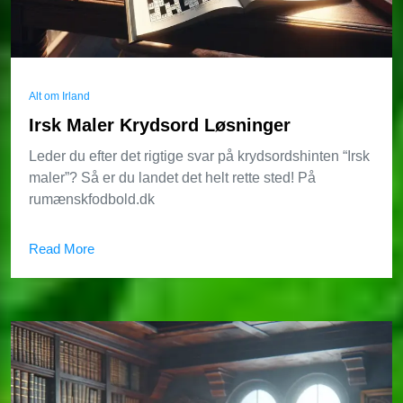
Alt om Irland
Irsk Maler Krydsord Løsninger
Leder du efter det rigtige svar på krydsordshinten “Irsk
maler”? Så er du landet det helt rette sted! På
rumænskfodbold.dk
Read More