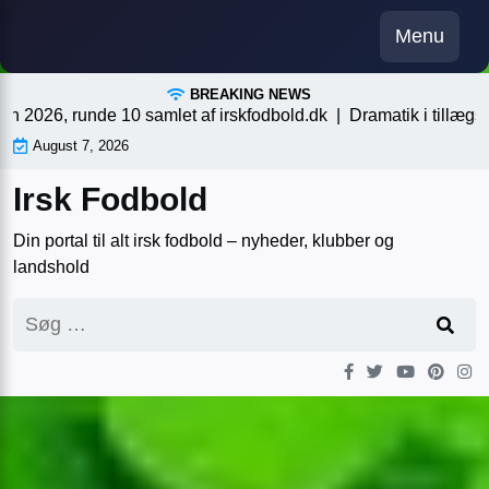
Skip
Menu
to
content
BREAKING NEWS
10 samlet af irskfodbold.dk |
Dramatik i tillægstiden, en afgøre
August 7, 2026
Irsk Fodbold
Din portal til alt irsk fodbold – nyheder, klubber og
landshold
Søg
efter: