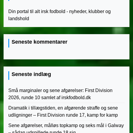
Din portal til alt irsk fodbold - nyheder, klubber og
landshold
Seneste kommentarer
Seneste indlæg
Små marginaler og sene afgørelser: First Division
2026, runde 10 samlet af irskfodbold.dk
Dramatik i tillægstiden, en afgørende straffe og sene
udligninger – First Division runde 17, kamp for kamp
Sene afgørelser, målløs topkamp og seks mål i Galway
– sådan udspillede runde 18 sig