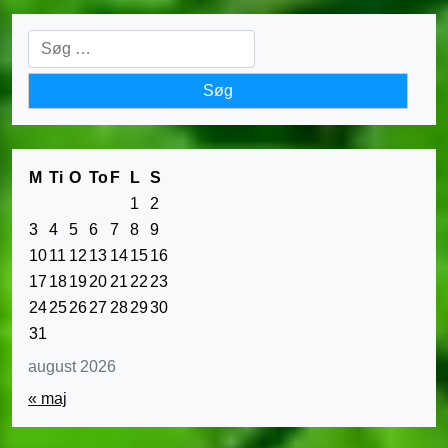
Søg
efter:
M
Ti
O
To
F
L
S
1
2
3
4
5
6
7
8
9
10
11
12
13
14
15
16
17
18
19
20
21
22
23
24
25
26
27
28
29
30
31
august 2026
« maj