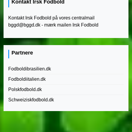
Kontakt Irsk Fodbold
Kontakt Irsk Fodbold på vores centralmail
bggd@bggd.dk
- mærk mailen Irsk Fodbold
Partnere
Fodboldibrasilien.dk
Fodboldiitalien.dk
Polskfodbold.dk
Schweiziskfodbold.dk