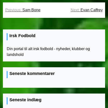
Indlægsnavigation
Previous:
Sam Bone
Next:
Evan Caffrey
Irsk Fodbold
Din portal til alt irsk fodbold - nyheder, klubber og
landshold
Seneste kommentarer
Seneste indlæg