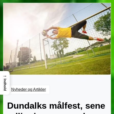
→
Indhold
Nyheder og Artikler
Dundalks målfest, sene