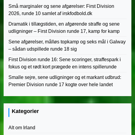
Små marginaler og sene afgørelser: First Division
2026, runde 10 samlet af irskfodbold.dk
Dramatik i tillægstiden, en afgørende straffe og sene
udligninger – First Division runde 17, kamp for kamp
Sene afgørelser, målløs topkamp og seks mål i Galway
– sådan udspillede runde 18 sig
First Division runde 16: Sene scoringer, straffespark i
fokus og et rødt kort prægede en intens spillerunde
Smalle sejre, sene udligninger og et markant udbrud:
Premier Division runde 17 kogte over hele landet
Kategorier
Alt om Irland