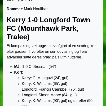
Dommer
: Mark Houlihan.
Kerry 1-0 Longford Town
FC (Mounthawk Park,
Tralee)
Et kompakt og tæt opgør blev afgjort af en scoring kort
efter pausen, hvorefter en sen udvisning og flere
advarsler satte deres præg på slutminutterne.
Mål
: 1-0 C. Brosnan (54’)
Kort
:
Kerry: C. Mujaguzi (24’, gul)
Kerry: K. Williams (65’, gul)
Longford: Francis Campbell (76’, gul)
Longford: Simon Moore (84’, gul)
Kerry: K. Williams (90’, gul) og derefter (90’,