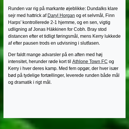
Runden var rig på markante øjeblikke: Dundalks klare
sejr med hattrick af
Daryl Horgan
og et selvmål, Finn
Harps’ kontrollerede 2-1 hjemme, og en sen, vigtig
udligning af Jonas Häkkinen for Cobh. Bray stod
distancen efter et tidligt føringsmål, mens Kerry lukkede
af efter pausen trods en udvisning i slutfasen.
Der faldt mange advarsler på en aften med høj
intensitet, herunder røde kort til
Athlone Town FC
og
Kerry i hver deres kamp. Med fem opgør, der hver især
bød på tydelige fortællinger, leverede runden både mål
og dramatik i rigt mål.