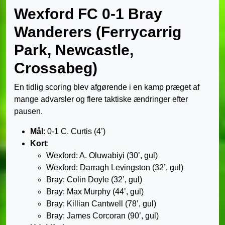
Wexford FC 0-1 Bray
Wanderers (Ferrycarrig
Park, Newcastle,
Crossabeg)
En tidlig scoring blev afgørende i en kamp præget af
mange advarsler og flere taktiske ændringer efter
pausen.
Mål
: 0-1 C. Curtis (4’)
Kort
:
Wexford: A. Oluwabiyi (30’, gul)
Wexford: Darragh Levingston (32’, gul)
Bray: Colin Doyle (32’, gul)
Bray: Max Murphy (44’, gul)
Bray: Killian Cantwell (78’, gul)
Bray: James Corcoran (90’, gul)