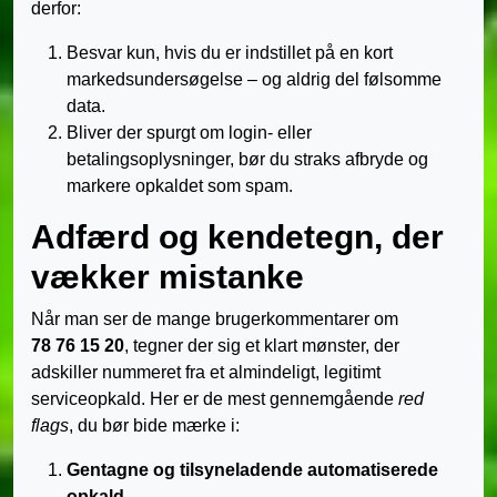
derfor:
Besvar kun, hvis du er indstillet på en kort
markedsundersøgelse – og aldrig del følsomme
data.
Bliver der spurgt om login- eller
betalingsoplysninger, bør du straks afbryde og
markere opkaldet som spam.
Adfærd og kendetegn, der
vækker mistanke
Når man ser de mange brugerkommentarer om
78 76 15 20
, tegner der sig et klart mønster, der
adskiller nummeret fra et almindeligt, legitimt
serviceopkald. Her er de mest gennemgående
red
flags
, du bør bide mærke i:
Gentagne og tilsyneladende automatiserede
opkald