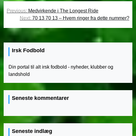
Indlægsnavigation
Previous:
Medvirkende i The Longest Ride
Next:
70 13 70 13 – Hvem ringer fra dette nummer?
Irsk Fodbold
Din portal til alt irsk fodbold - nyheder, klubber og
landshold
Seneste kommentarer
Seneste indlæg