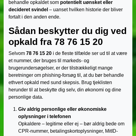
behandle opkaldet som
potentielt uønsket eller
decideret svindel
– uanset hvilken historie der bliver
fortalt i den anden ende.
Sådan beskytter du dig ved
opkald fra 78 76 15 20
Selvom
78 76 15 20
i de fleste tilfælde ser ud til at være
et nummer, der bruges til markeds- og
brugerundersøgelser, er der tilstrækkeligt mange
beretninger om phishing-forsøg til, at du bør behandle
ethvert opkald med sund skepsis. Brug tjeklisten
herunder til at beskytte dig selv, din økonomi og dine
personlige data.
Giv aldrig personlige eller økonomiske
oplysninger i telefonen
Opkaldere – legitime eller ej – bør aldrig bede om
CPR-nummer, betalingskortoplysninger, MitID-