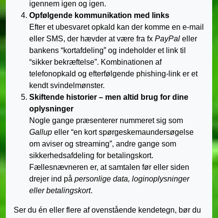
igennem igen og igen.
Opfølgende kommunikation med links
Efter et ubesvaret opkald kan der komme en e-mail
eller SMS, der hævder at være fra fx
PayPal
eller
bankens “kortafdeling” og indeholder et link til
“sikker bekræftelse”. Kombinationen af
telefonopkald og efterfølgende phishing-link er et
kendt svindelmønster.
Skiftende historier – men altid brug for dine
oplysninger
Nogle gange præsenterer nummeret sig som
Gallup
eller “en kort spørgeskemaundersøgelse
om aviser og streaming”, andre gange som
sikkerhedsafdeling for betalingskort.
Fællesnævneren er, at samtalen før eller siden
drejer ind på
personlige data, loginoplysninger
eller betalingskort
.
Ser du én eller flere af ovenstående kendetegn, bør du