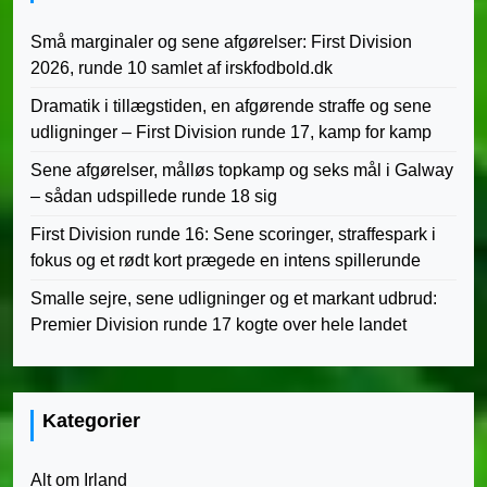
Små marginaler og sene afgørelser: First Division
2026, runde 10 samlet af irskfodbold.dk
Dramatik i tillægstiden, en afgørende straffe og sene
udligninger – First Division runde 17, kamp for kamp
Sene afgørelser, målløs topkamp og seks mål i Galway
– sådan udspillede runde 18 sig
First Division runde 16: Sene scoringer, straffespark i
fokus og et rødt kort prægede en intens spillerunde
Smalle sejre, sene udligninger og et markant udbrud:
Premier Division runde 17 kogte over hele landet
Kategorier
Alt om Irland