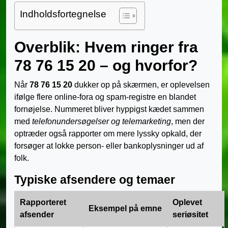
Indholdsfortegnelse
Overblik: Hvem ringer fra
78 76 15 20 – og hvorfor?
Når
78 76 15 20
dukker op på skærmen, er oplevelsen
ifølge flere online-fora og spam-registre en blandet
fornøjelse. Nummeret bliver hyppigst kædet sammen
med
telefonundersøgelser og telemarketing
, men der
optræder også rapporter om mere lyssky opkald, der
forsøger at lokke person- eller bankoplysninger ud af
folk.
Typiske afsendere og temaer
Rapporteret
Oplevet
Eksempel på emne
afsender
seriøsitet