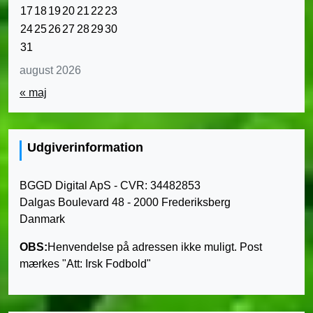
17
18
19
20
21
22
23
24
25
26
27
28
29
30
31
august 2026
« maj
Udgiverinformation
BGGD Digital ApS - CVR: 34482853
Dalgas Boulevard 48 - 2000 Frederiksberg
Danmark
OBS:
Henvendelse på adressen ikke muligt. Post
mærkes "Att: Irsk Fodbold"