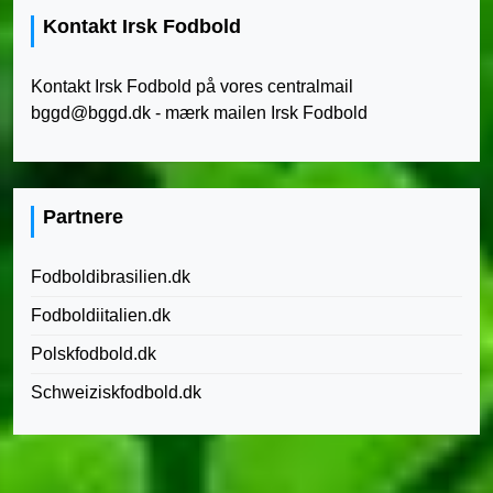
Kontakt Irsk Fodbold
Kontakt Irsk Fodbold på vores centralmail
bggd@bggd.dk
- mærk mailen Irsk Fodbold
Partnere
Fodboldibrasilien.dk
Fodboldiitalien.dk
Polskfodbold.dk
Schweiziskfodbold.dk