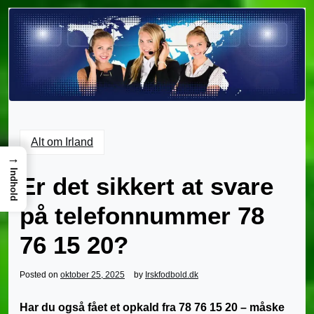
Alt om Irland
→
Indhold
Er det sikkert at svare
på telefonnummer 78
76 15 20?
Posted on
oktober 25, 2025
by
Irskfodbold.dk
Har du også fået et opkald fra 78 76 15 20 – måske