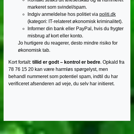
markeret som svindel/spam.
Indgiv anmeldelse hos politiet via
politi.dk
(kategori: IT-relateret økonomisk kriminalitet).
Informer din bank eller PayPal, hvis du frygter
misbrug af kort eller konto.
Jo hurtigere du reagerer, desto mindre risiko for
økonomisk tab.
Kort fortalt:
tillid er godt – kontrol er bedre
. Opkald fra
78 76 15 20 kan være harmløs spørgelyst, men
behandl nummeret som potentiel spam, indtil du har
verificeret afsenderen ad veje, du selv har initieret.