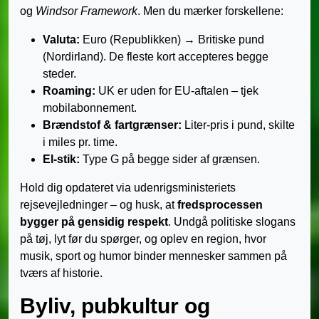
og
Windsor Framework
. Men du mærker forskellene:
Valuta:
Euro (Republikken) → Britiske pund
(Nordirland). De fleste kort accepteres begge
steder.
Roaming:
UK er uden for EU-aftalen – tjek
mobilabonnement.
Brændstof & fartgrænser:
Liter-pris i pund, skilte
i miles pr. time.
El-stik:
Type G på begge sider af grænsen.
Hold dig opdateret via udenrigsministeriets
rejsevejledninger – og husk, at
fredsprocessen
bygger på gensidig respekt
. Undgå politiske slogans
på tøj, lyt før du spørger, og oplev en region, hvor
musik, sport og humor binder mennesker sammen på
tværs af historie.
Byliv, pubkultur og