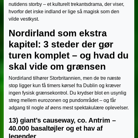
nutidens storby – et kulturelt trekantsdrama, der viser,
hvorfor det irske indland er lige så magisk som den
vilde vestkyst.
Nordirland som ekstra
kapitel: 3 steder der gør
turen komplet – og hvad du
skal vide om grænsen
Nordirland tilhører Storbritannien, men de tre næste
stop ligger kun få timers kørsel fra Dublin og kræver
ingen fysisk grænsekontrol. Du krydser blot en usynlig
streg mellem eurozonen og pundområdet – og får
adgang til nogle af øens mest spektakulære oplevelser.
13) giant’s causeway, co. Antrim –
40.000 basaltøjler og et hav af
legender