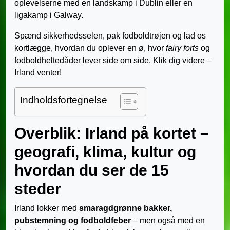
oplevelserne med en landskamp i Dublin eller en
ligakamp i Galway.
Spænd sikkerhedsselen, pak fodboldtrøjen og lad os
kortlægge, hvordan du oplever en ø, hvor
fairy forts
og
fodboldheltedåder lever side om side. Klik dig videre –
Irland venter!
Indholdsfortegnelse
Overblik: Irland på kortet –
geografi, klima, kultur og
hvordan du ser de 15
steder
Irland lokker med
smaragdgrønne bakker,
pubstemning og fodboldfeber
– men også med en