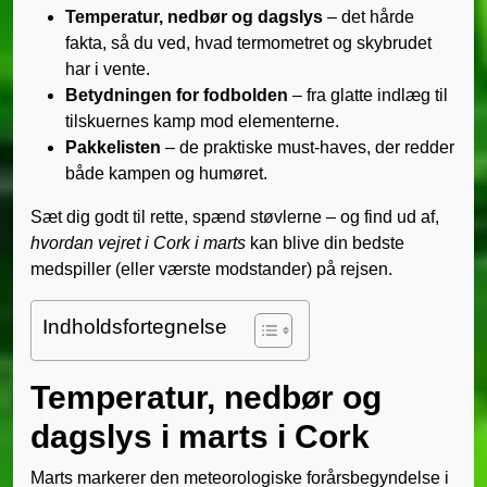
Temperatur, nedbør og dagslys
– det hårde
fakta, så du ved, hvad termometret og skybrudet
har i vente.
Betydningen for fodbolden
– fra glatte indlæg til
tilskuernes kamp mod elementerne.
Pakkelisten
– de praktiske must-haves, der redder
både kampen og humøret.
Sæt dig godt til rette, spænd støvlerne – og find ud af,
hvordan vejret i Cork i marts
kan blive din bedste
medspiller (eller værste modstander) på rejsen.
Indholdsfortegnelse
Temperatur, nedbør og
dagslys i marts i Cork
Marts markerer den meteorologiske forårsbegyndelse i