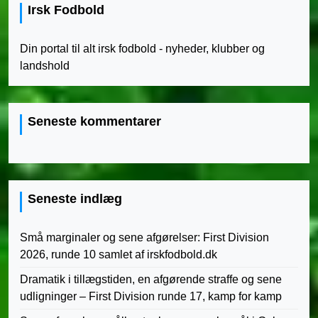
Irsk Fodbold
Din portal til alt irsk fodbold - nyheder, klubber og
landshold
Seneste kommentarer
Seneste indlæg
Små marginaler og sene afgørelser: First Division
2026, runde 10 samlet af irskfodbold.dk
Dramatik i tillægstiden, en afgørende straffe og sene
udligninger – First Division runde 17, kamp for kamp