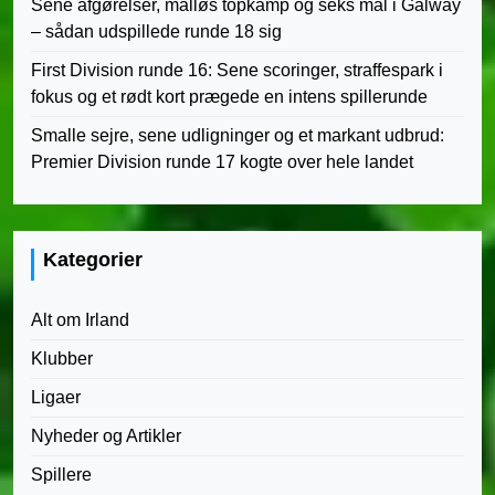
Sene afgørelser, målløs topkamp og seks mål i Galway
– sådan udspillede runde 18 sig
First Division runde 16: Sene scoringer, straffespark i
fokus og et rødt kort prægede en intens spillerunde
Smalle sejre, sene udligninger og et markant udbrud:
Premier Division runde 17 kogte over hele landet
Kategorier
Alt om Irland
Klubber
Ligaer
Nyheder og Artikler
Spillere