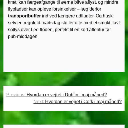
km/t, kan færgeafgange til øerne blive aflyst, og mindre
flypladser kan opleve forsinkelser – læg derfor
transportbuffer
ind ved længere udflugter. Og husk:
selv en regnfuld martsdag slutter ofte med et smukt, lavt
sollys over Lee-floden, perfekt til en kort aftentur før
pub-middagen.
Indlægsnavigation
Previous:
Hvordan er vejret i Dublin i maj måned?
Next:
Hvordan er vejret i Cork i maj måned?