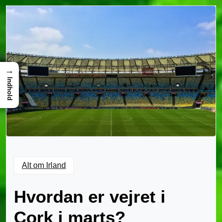
→
Indhold
Alt om Irland
Hvordan er vejret i
Cork i marts?