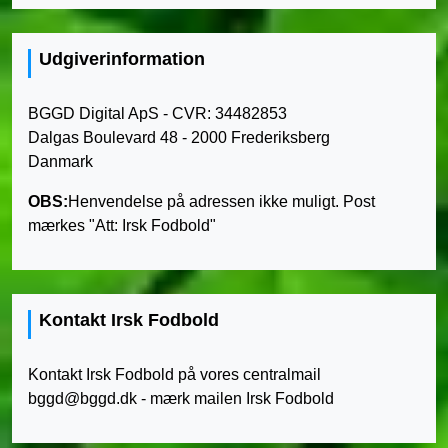
Udgiverinformation
BGGD Digital ApS - CVR: 34482853
Dalgas Boulevard 48 - 2000 Frederiksberg
Danmark
OBS:
Henvendelse på adressen ikke muligt. Post
mærkes "Att: Irsk Fodbold"
Kontakt Irsk Fodbold
Kontakt Irsk Fodbold på vores centralmail
bggd@bggd.dk
- mærk mailen Irsk Fodbold