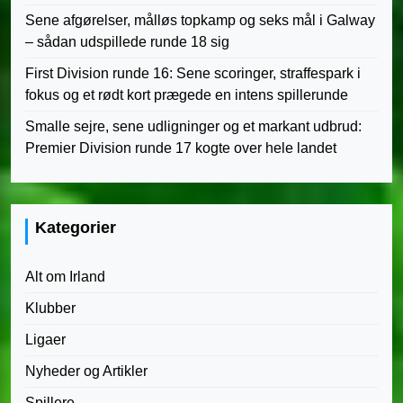
Sene afgørelser, målløs topkamp og seks mål i Galway
– sådan udspillede runde 18 sig
First Division runde 16: Sene scoringer, straffespark i
fokus og et rødt kort prægede en intens spillerunde
Smalle sejre, sene udligninger og et markant udbrud:
Premier Division runde 17 kogte over hele landet
Kategorier
Alt om Irland
Klubber
Ligaer
Nyheder og Artikler
Spillere