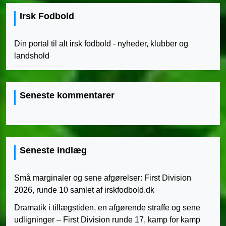
Irsk Fodbold
Din portal til alt irsk fodbold - nyheder, klubber og
landshold
Seneste kommentarer
Seneste indlæg
Små marginaler og sene afgørelser: First Division
2026, runde 10 samlet af irskfodbold.dk
Dramatik i tillægstiden, en afgørende straffe og sene
udligninger – First Division runde 17, kamp for kamp