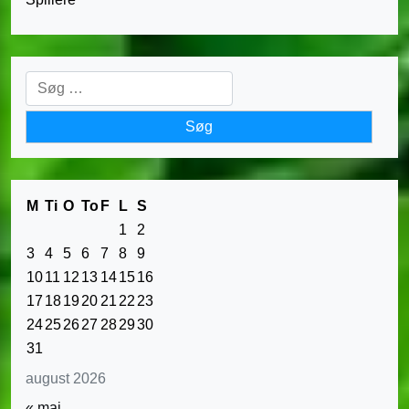
Søg
efter:
M
Ti
O
To
F
L
S
1
2
3
4
5
6
7
8
9
10
11
12
13
14
15
16
17
18
19
20
21
22
23
24
25
26
27
28
29
30
31
august 2026
« maj