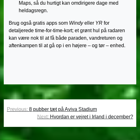
Maps, så du hurtigt kan omdirigere dage med
heldagsregn.
Brug også gratis apps som
Windy
eller
YR
for
detaljerede time-for-time-kort; et grønt hul på radaren
kan være nok til at få både paraden, vandreturen og
aftenkampen til at gå op i en højere – og tør – enhed.
Indlægsnavigation
Previous:
8 pubber tæt på Aviva Stadium
Next:
Hvordan er vejret i Irland i december?