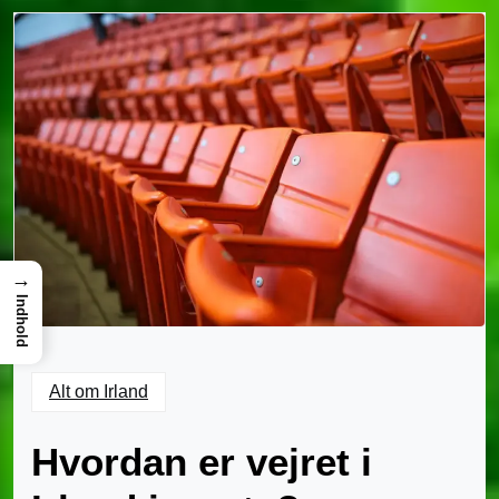
→
Indhold
Alt om Irland
Hvordan er vejret i