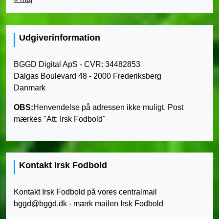
Udgiverinformation
BGGD Digital ApS - CVR: 34482853
Dalgas Boulevard 48 - 2000 Frederiksberg
Danmark
OBS:
Henvendelse på adressen ikke muligt. Post
mærkes "Att: Irsk Fodbold"
Kontakt Irsk Fodbold
Kontakt Irsk Fodbold på vores centralmail
bggd@bggd.dk
- mærk mailen Irsk Fodbold