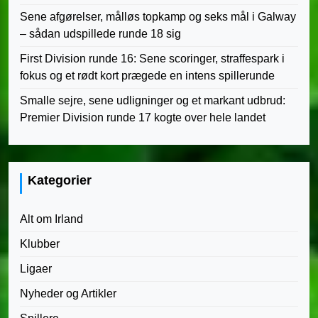
Sene afgørelser, målløs topkamp og seks mål i Galway
– sådan udspillede runde 18 sig
First Division runde 16: Sene scoringer, straffespark i
fokus og et rødt kort prægede en intens spillerunde
Smalle sejre, sene udligninger og et markant udbrud:
Premier Division runde 17 kogte over hele landet
Kategorier
Alt om Irland
Klubber
Ligaer
Nyheder og Artikler