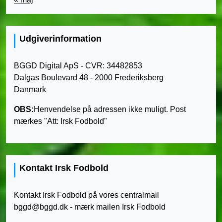
Udgiverinformation
BGGD Digital ApS - CVR: 34482853
Dalgas Boulevard 48 - 2000 Frederiksberg
Danmark
OBS:
Henvendelse på adressen ikke muligt. Post
mærkes "Att: Irsk Fodbold"
Kontakt Irsk Fodbold
Kontakt Irsk Fodbold på vores centralmail
bggd@bggd.dk
- mærk mailen Irsk Fodbold