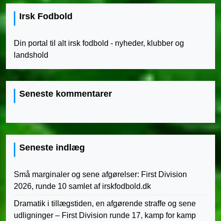
Irsk Fodbold
Din portal til alt irsk fodbold - nyheder, klubber og
landshold
Seneste kommentarer
Seneste indlæg
Små marginaler og sene afgørelser: First Division
2026, runde 10 samlet af irskfodbold.dk
Dramatik i tillægstiden, en afgørende straffe og sene
udligninger – First Division runde 17, kamp for kamp