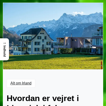
→
Indhold
Alt om Irland
Hvordan er vejret i