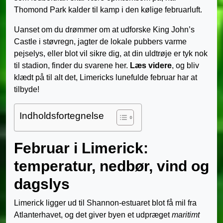
Thomond Park kalder til kamp i den kølige februarluft.
Uanset om du drømmer om at udforske King John’s
Castle i støvregn, jagter de lokale pubbers varme
pejselys, eller blot vil sikre dig, at din uldtrøje er tyk nok
til stadion, finder du svarene her.
Læs videre
, og bliv
klædt på til alt det, Limericks lunefulde februar har at
tilbyde!
Indholdsfortegnelse
Februar i Limerick:
temperatur, nedbør, vind og
dagslys
Limerick ligger ud til Shannon-estuaret blot få mil fra
Atlanterhavet, og det giver byen et udpræget
maritimt