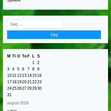
Spillere
Søg
efter:
M
Ti
O
To
F
L
S
1
2
3
4
5
6
7
8
9
10
11
12
13
14
15
16
17
18
19
20
21
22
23
24
25
26
27
28
29
30
31
august 2026
« maj