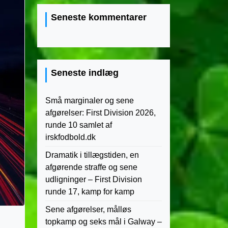
Seneste kommentarer
Seneste indlæg
Små marginaler og sene
afgørelser: First Division 2026,
runde 10 samlet af
irskfodbold.dk
Dramatik i tillægstiden, en
afgørende straffe og sene
udligninger – First Division
runde 17, kamp for kamp
Sene afgørelser, målløs
topkamp og seks mål i Galway –