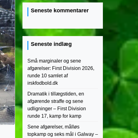
Seneste kommentarer
Seneste indlæg
Små marginaler og sene
afgørelser: First Division 2026,
runde 10 samlet af
irskfodbold.dk
Dramatik i tillægstiden, en
afgørende straffe og sene
udligninger – First Division
runde 17, kamp for kamp
Sene afgørelser, målløs
topkamp og seks mål i Galway –