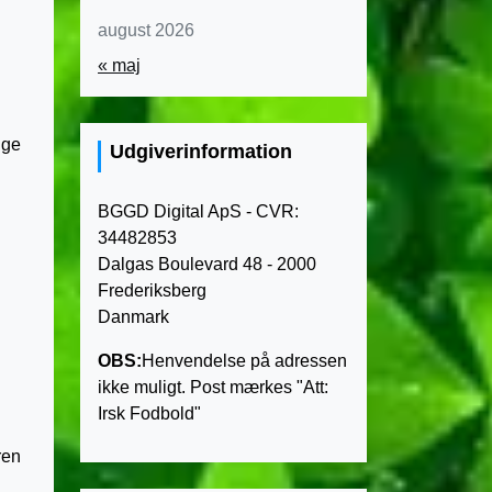
august 2026
« maj
ige
Udgiverinformation
BGGD Digital ApS - CVR:
34482853
Dalgas Boulevard 48 - 2000
Frederiksberg
Danmark
OBS:
Henvendelse på adressen
ikke muligt. Post mærkes "Att:
Irsk Fodbold"
ren