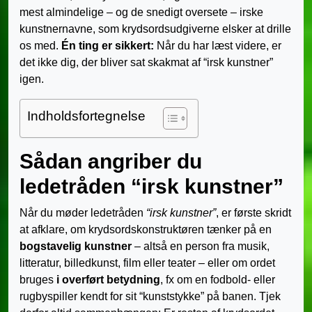
mest almindelige – og de snedigt oversete – irske
kunstnernavne, som krydsordsudgiverne elsker at drille
os med.
Én ting er sikkert:
Når du har læst videre, er
det ikke dig, der bliver sat skakmat af “irsk kunstner”
igen.
Indholdsfortegnelse
Sådan angriber du
ledetråden “irsk kunstner”
Når du møder ledetråden
“irsk kunstner”
, er første skridt
at afklare, om krydsordskonstruktøren tænker på en
bogstavelig kunstner
– altså en person fra musik,
litteratur, billedkunst, film eller teater – eller om ordet
bruges
i overført betydning
, fx om en fodbold- eller
rugbyspiller kendt for sit “kunststykke” på banen. Tjek