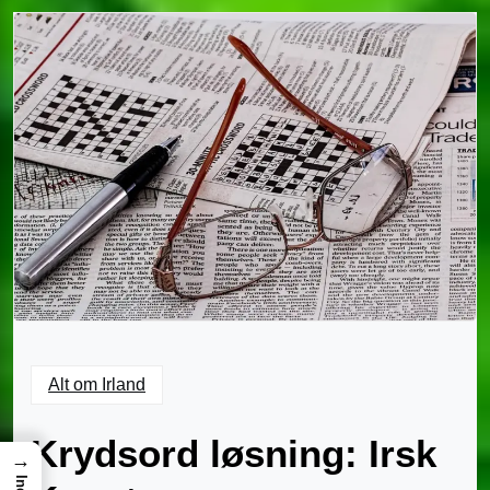
Alt om Irland
Krydsord løsning: Irsk
→