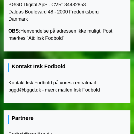
BGGD Digital ApS - CVR: 34482853
Dalgas Boulevard 48 - 2000 Frederiksberg
Danmark
OBS:
Henvendelse på adressen ikke muligt. Post
mærkes "Att: Irsk Fodbold"
Kontakt Irsk Fodbold
Kontakt Irsk Fodbold på vores centralmail
bggd@bggd.dk
- mærk mailen Irsk Fodbold
Partnere