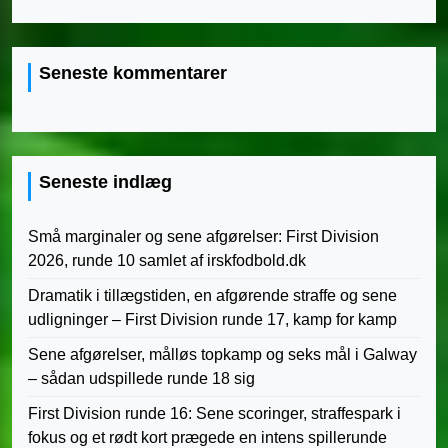
Seneste kommentarer
Seneste indlæg
Små marginaler og sene afgørelser: First Division
2026, runde 10 samlet af irskfodbold.dk
Dramatik i tillægstiden, en afgørende straffe og sene
udligninger – First Division runde 17, kamp for kamp
Sene afgørelser, målløs topkamp og seks mål i Galway
– sådan udspillede runde 18 sig
First Division runde 16: Sene scoringer, straffespark i
fokus og et rødt kort prægede en intens spillerunde