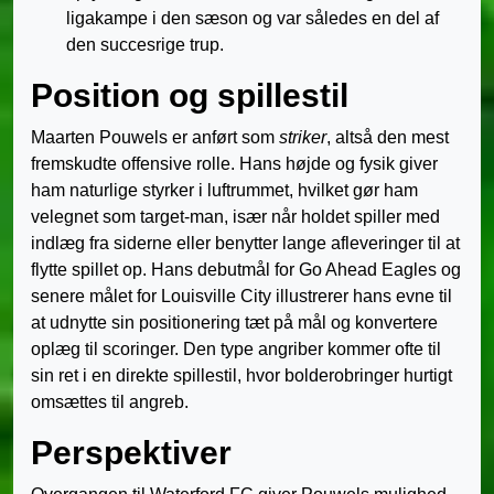
ligakampe i den sæson og var således en del af
den succesrige trup.
Position og spillestil
Maarten Pouwels er anført som
striker
, altså den mest
fremskudte offensive rolle. Hans højde og fysik giver
ham naturlige styrker i luftrummet, hvilket gør ham
velegnet som target-man, især når holdet spiller med
indlæg fra siderne eller benytter lange afleveringer til at
flytte spillet op. Hans debutmål for Go Ahead Eagles og
senere målet for Louisville City illustrerer hans evne til
at udnytte sin positionering tæt på mål og konvertere
oplæg til scoringer. Den type angriber kommer ofte til
sin ret i en direkte spillestil, hvor bolderobringer hurtigt
omsættes til angreb.
Perspektiver