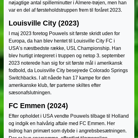
nøjagtige antal spilleminutter i Almere-trøjen, men han
var en del af førsteholdstruppen frem til foråret 2023.
Louisville City (2023)
I maj 2023 foretog Pouwels sit første skridt uden for
Europa, da han blev hentet til Louisville City FC i
USA’s næstbedste række, USL Championship. Han
blev hurtigt integreret i truppen og netop 3. september
2023 noterede han sig for sit første mål i amerikansk
fodbold, da Louisville City besejrede Colorado Springs
Switchbacks. I alt nåede han 17 kampe for den
amerikanske klub, før parterne skiltes efter
sæsonafslutningen.
FC Emmen (2024)
Efter opholdet i USA vendte Pouwels tilbage til Holland
og indgik en halvårig aftale med FC Emmen. Her
bidrog han primært som dybde i angrebsbesætningen.