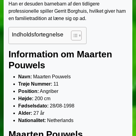
Han er desuden barnebarn af den tidligere
professionelle spiller Gerrit Borghuis, hvilket giver ham
en familietradition at læne sig op ad.
Indholdsfortegnelse
Information om Maarten
Pouwels
Navn:
Maarten Pouwels
Trøje Nummer:
11
Position:
Angriber
Højde:
200 cm
Fødselsdato:
28/08-1998
Alder:
27 år
Nationalitet:
Netherlands
Maarten Pouwels