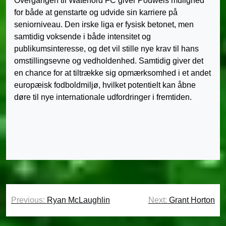
Overgangen til Waterford FC giver Pouwels mulighed
for både at genstarte og udvide sin karriere på
seniorniveau. Den irske liga er fysisk betonet, men
samtidig voksende i både intensitet og
publikumsinteresse, og det vil stille nye krav til hans
omstillingsevne og vedholdenhed. Samtidig giver det
en chance for at tiltrække sig opmærksomhed i et andet
europæisk fodboldmiljø, hvilket potentielt kan åbne
døre til nye internationale udfordringer i fremtiden.
Indlægsnavigation
Previous:
Ryan McLaughlin
Next:
Grant Horton