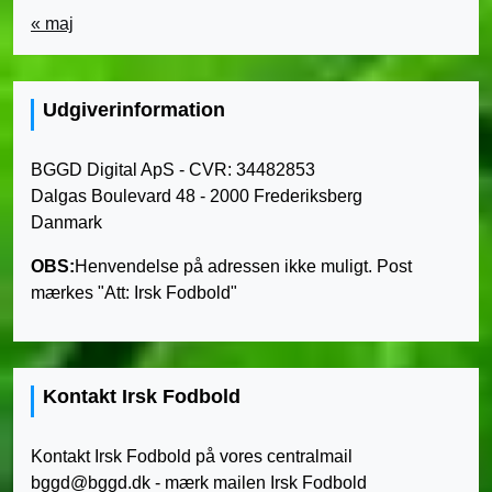
« maj
Udgiverinformation
BGGD Digital ApS - CVR: 34482853
Dalgas Boulevard 48 - 2000 Frederiksberg
Danmark
OBS:
Henvendelse på adressen ikke muligt. Post
mærkes "Att: Irsk Fodbold"
Kontakt Irsk Fodbold
Kontakt Irsk Fodbold på vores centralmail
bggd@bggd.dk
- mærk mailen Irsk Fodbold