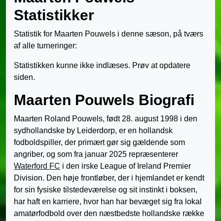
Statistikker
Statistik for Maarten Pouwels i denne sæson, på tværs
af alle turneringer:
Statistikken kunne ikke indlæses. Prøv at opdatere
siden.
Maarten Pouwels Biografi
Maarten Roland Pouwels, født 28. august 1998 i den
sydhollandske by Leiderdorp, er en hollandsk
fodboldspiller, der primært gør sig gældende som
angriber, og som fra januar 2025 repræsenterer
Waterford FC
i den irske League of Ireland Premier
Division. Den høje frontløber, der i hjemlandet er kendt
for sin fysiske tilstedeværelse og sit instinkt i boksen,
har haft en karriere, hvor han har bevæget sig fra lokal
amatørfodbold over den næstbedste hollandske række