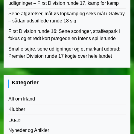
udligninger – First Division runde 17, kamp for kamp
Sene afgørelser, målløs topkamp og seks mål i Galway
– sådan udspillede runde 18 sig
First Division runde 16: Sene scoringer, straffespark i
fokus og et rødt kort prægede en intens spillerunde
Smalle sejre, sene udligninger og et markant udbrud:
Premier Division runde 17 kogte over hele landet
Kategorier
Alt om Irland
Klubber
Ligaer
Nyheder og Artikler