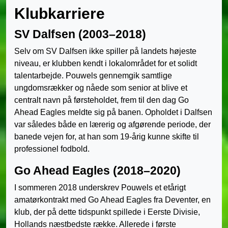
Klubkarriere
SV Dalfsen (2003–2018)
Selv om SV Dalfsen ikke spiller på landets højeste
niveau, er klubben kendt i lokalområdet for et solidt
talentarbejde. Pouwels gennemgik samtlige
ungdomsrækker og nåede som senior at blive et
centralt navn på førsteholdet, frem til den dag Go
Ahead Eagles meldte sig på banen. Opholdet i Dalfsen
var således både en lærerig og afgørende periode, der
banede vejen for, at han som 19-årig kunne skifte til
professionel fodbold.
Go Ahead Eagles (2018–2020)
I sommeren 2018 underskrev Pouwels et etårigt
amatørkontrakt med Go Ahead Eagles fra Deventer, en
klub, der på dette tidspunkt spillede i Eerste Divisie,
Hollands næstbedste række. Allerede i første