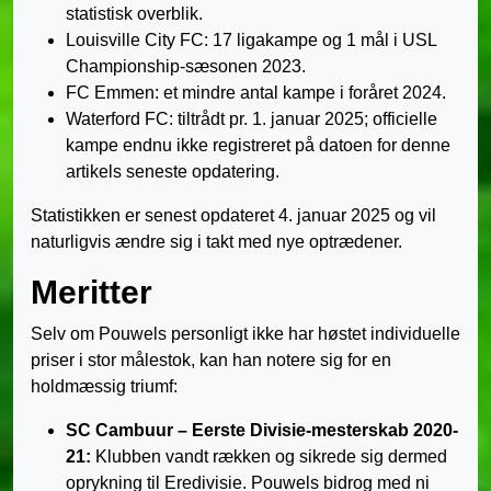
statistisk overblik.
Louisville City FC: 17 ligakampe og 1 mål i USL
Championship-sæsonen 2023.
FC Emmen: et mindre antal kampe i foråret 2024.
Waterford FC: tiltrådt pr. 1. januar 2025; officielle
kampe endnu ikke registreret på datoen for denne
artikels seneste opdatering.
Statistikken er senest opdateret 4. januar 2025 og vil
naturligvis ændre sig i takt med nye optrædener.
Meritter
Selv om Pouwels personligt ikke har høstet individuelle
priser i stor målestok, kan han notere sig for en
holdmæssig triumf:
SC Cambuur – Eerste Divisie-mesterskab 2020-
21:
Klubben vandt rækken og sikrede sig dermed
oprykning til Eredivisie. Pouwels bidrog med ni