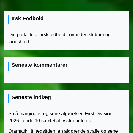
Irsk Fodbold
Din portal til alt irsk fodbold - nyheder, klubber og
landshold
Seneste kommentarer
Seneste indlæg
Små marginaler og sene afgørelser: First Division
2026, runde 10 samlet af irskfodbold.dk
Dramatik i tillægstiden, en afgørende straffe og sene