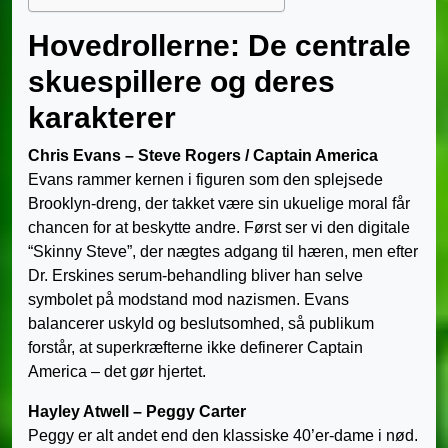
Hovedrollerne: De centrale
skuespillere og deres
karakterer
Chris Evans – Steve Rogers / Captain America
Evans rammer kernen i figuren som den splejsede
Brooklyn-dreng, der takket være sin ukuelige moral får
chancen for at beskytte andre. Først ser vi den digitale
“Skinny Steve”, der nægtes adgang til hæren, men efter
Dr. Erskines serum-behandling bliver han selve
symbolet på modstand mod nazismen. Evans
balancerer uskyld og beslutsomhed, så publikum
forstår, at superkræfterne ikke definerer Captain
America – det gør hjertet.
Hayley Atwell – Peggy Carter
Peggy er alt andet end den klassiske 40’er-dame i nød.