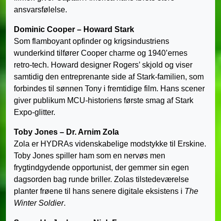
ansvarsfølelse.
Dominic Cooper – Howard Stark
Som flamboyant opfinder og krigsindustriens
wunderkind tilfører Cooper charme og 1940’ernes
retro-tech. Howard designer Rogers’ skjold og viser
samtidig den entreprenante side af Stark-familien, som
forbindes til sønnen Tony i fremtidige film. Hans scener
giver publikum MCU-historiens første smag af Stark
Expo-glitter.
Toby Jones – Dr. Arnim Zola
Zola er HYDRAs videnskabelige modstykke til Erskine.
Toby Jones spiller ham som en nervøs men
frygtindgydende opportunist, der gemmer sin egen
dagsorden bag runde briller. Zolas tilstedeværelse
planter frøene til hans senere digitale eksistens i
The
Winter Soldier
.