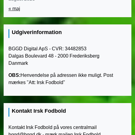
« maj
Udgiverinformation
BGGD Digital ApS - CVR: 34482853
Dalgas Boulevard 48 - 2000 Frederiksberg
Danmark
OBS:
Henvendelse på adressen ikke muligt. Post
mærkes "Att: Irsk Fodbold"
Kontakt Irsk Fodbold
Kontakt Irsk Fodbold på vores centralmail
bggd@bggd.dk
- mærk mailen Irsk Fodbold