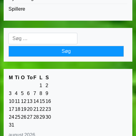
Spillere
Søg
efter:
M
Ti
O
To
F
L
S
1
2
3
4
5
6
7
8
9
10
11
12
13
14
15
16
17
18
19
20
21
22
23
24
25
26
27
28
29
30
31
august 2026