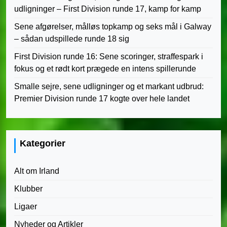
udligninger – First Division runde 17, kamp for kamp
Sene afgørelser, målløs topkamp og seks mål i Galway
– sådan udspillede runde 18 sig
First Division runde 16: Sene scoringer, straffespark i
fokus og et rødt kort prægede en intens spillerunde
Smalle sejre, sene udligninger og et markant udbrud:
Premier Division runde 17 kogte over hele landet
Kategorier
Alt om Irland
Klubber
Ligaer
Nyheder og Artikler