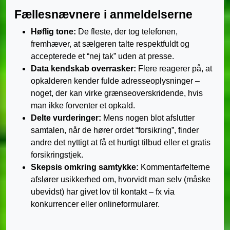
Fællesnævnere i anmeldelserne
Høflig tone:
De fleste, der tog telefonen,
fremhæver, at sælgeren talte respektfuldt og
accepterede et “nej tak” uden at presse.
Data kendskab overrasker:
Flere reagerer på, at
opkalderen kender fulde adresseoplysninger –
noget, der kan virke grænseoverskridende, hvis
man ikke forventer et opkald.
Delte vurderinger:
Mens nogen blot afslutter
samtalen, når de hører ordet “forsikring”, finder
andre det nyttigt at få et hurtigt tilbud eller et gratis
forsikringstjek.
Skepsis omkring samtykke:
Kommentarfelterne
afslører usikkerhed om, hvorvidt man selv (måske
ubevidst) har givet lov til kontakt – fx via
konkurrencer eller onlineformularer.