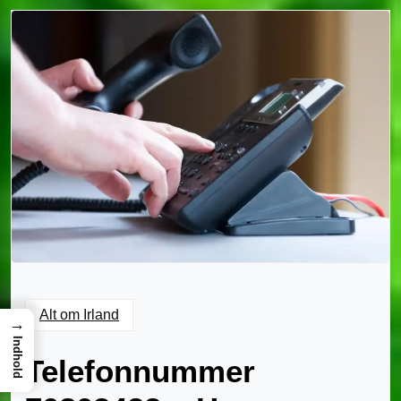
Alt om Irland
→
Indhold
Telefonnummer