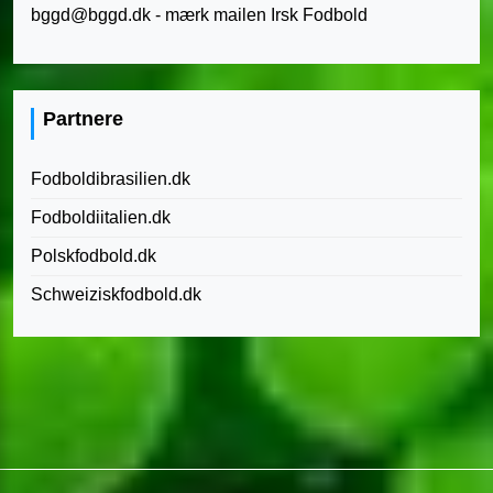
bggd@bggd.dk
- mærk mailen Irsk Fodbold
Partnere
Fodboldibrasilien.dk
Fodboldiitalien.dk
Polskfodbold.dk
Schweiziskfodbold.dk