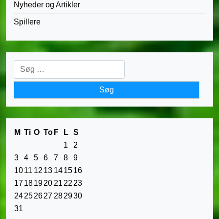
Nyheder og Artikler
Spillere
Søg
efter:
M
Ti
O
To
F
L
S
1
2
3
4
5
6
7
8
9
10
11
12
13
14
15
16
17
18
19
20
21
22
23
24
25
26
27
28
29
30
31