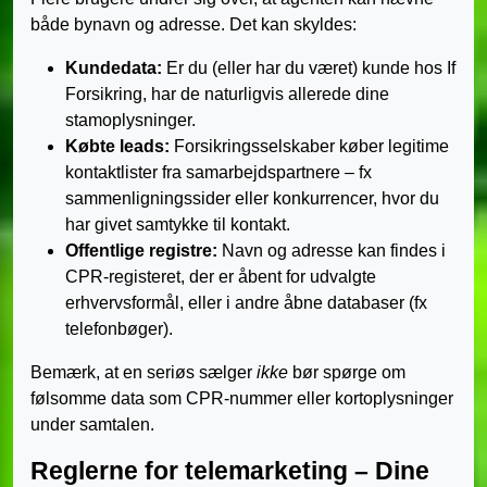
både bynavn og adresse. Det kan skyldes:
Kundedata:
Er du (eller har du været) kunde hos If
Forsikring, har de naturligvis allerede dine
stamoplysninger.
Købte leads:
Forsikringsselskaber køber legitime
kontaktlister fra samarbejdspartnere – fx
sammenligningssider eller konkurrencer, hvor du
har givet samtykke til kontakt.
Offentlige registre:
Navn og adresse kan findes i
CPR-registeret, der er åbent for udvalgte
erhvervsformål, eller i andre åbne databaser (fx
telefonbøger).
Bemærk, at en seriøs sælger
ikke
bør spørge om
følsomme data som CPR-nummer eller kortoplysninger
under samtalen.
Reglerne for telemarketing – Dine