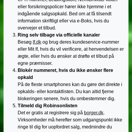
eller forsikringspolicer hører ikke hjemme i et
indgående salgsopkald. Bed om at få tilsendt
information skriftligt eller via e-Boks, hvis du
overvejer et tilbud.
Ring selv tilbage via officielle kanaler
Besøg
If.dk
og brug deres kundeservice-nummer
eller Mit If, hvis du vil verificere, at henvendelsen er
ægte, eller hvis du ønsker at drøfte et tilbud på
egne præmisser.
Blokér nummeret, hvis du ikke ønsker flere
opkald
På de fleste smartphones kan du gøre det direkte i
opkalds- eller kontaktlisten. Du kan altid fjerne
blokeringen senere, hvis du ombestemmer dig.
Tilmeld dig Robinsonlisten
Det er gratis at registrere sig på
borger.dk
.
Virksomheder må herefter som udgangspunkt ikke
ringe til dig for uopfordret salg, medmindre du