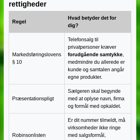
rettigheder
Hvad betyder det for
Regel
dig?
Telefonsalg til
privatpersoner kræver
Markedsføringslovens
forudgående samtykke
,
§ 10
medmindre du allerede er
kunde og samtalen angår
egne produkter.
Sælgeren skal begynde
Præsentationspligt
med at oplyse navn, firma
og formål med opkaldet.
Er dit nummer tilmeldt, må
virksomheder ikke ringe
Robinsonlisten
med salgsformål,