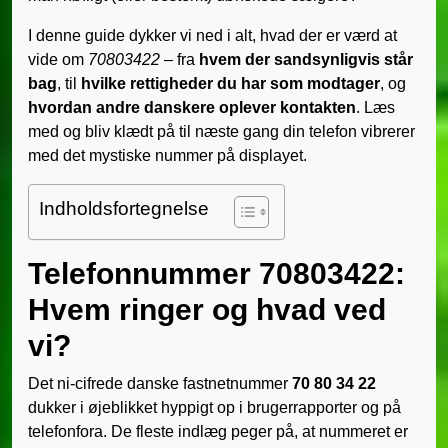
I denne guide dykker vi ned i alt, hvad der er værd at
vide om
70803422
– fra
hvem der sandsynligvis står
bag
, til
hvilke rettigheder du har som modtager
, og
hvordan andre danskere oplever kontakten
. Læs
med og bliv klædt på til næste gang din telefon vibrerer
med det mystiske nummer på displayet.
Indholdsfortegnelse
Telefonnummer 70803422:
Hvem ringer og hvad ved
vi?
Det ni-cifrede danske fastnetnummer
70 80 34 22
dukker i øjeblikket hyppigt op i brugerrapporter og på
telefonfora. De fleste indlæg peger på, at nummeret er