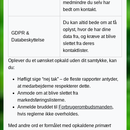
medmindre du selv har
bedt om kontakt.
Du kan altid bede om at få
oplyst, hvor de har dine
GDPR &
data fra, og kræve at blive
Databeskyttelse
slettet fra deres
kontaktlister.
Oplever du et uønsket opkald uden dit samtykke, kan
du:
Høfligt sige “nej tak” – de fleste rapporter antyder,
at medarbejderne respekterer dette.
Anmode om at blive slettet fra
markedsføringslisterne.
Anmelde bruddet til
Forbrugerombudsmanden
,
hvis reglerne ikke overholdes.
Med andre ord er formålet med opkaldene
primært