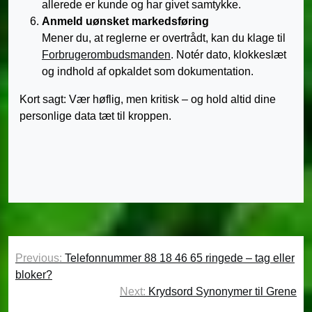
allerede er kunde og har givet samtykke.
Anmeld uønsket markedsføring
Mener du, at reglerne er overtrådt, kan du klage til
Forbrugerombudsmanden
. Notér dato, klokkeslæt
og indhold af opkaldet som dokumentation.
Kort sagt: Vær høflig, men kritisk – og hold altid dine
personlige data tæt til kroppen.
Indlægsnavigation
Previous:
Telefonnummer 88 18 46 65 ringede – tag eller
bloker?
Next:
Krydsord Synonymer til Grene