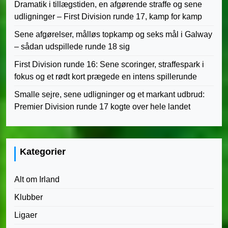
Dramatik i tillægstiden, en afgørende straffe og sene
udligninger – First Division runde 17, kamp for kamp
Sene afgørelser, målløs topkamp og seks mål i Galway
– sådan udspillede runde 18 sig
First Division runde 16: Sene scoringer, straffespark i
fokus og et rødt kort prægede en intens spillerunde
Smalle sejre, sene udligninger og et markant udbrud:
Premier Division runde 17 kogte over hele landet
Kategorier
Alt om Irland
Klubber
Ligaer