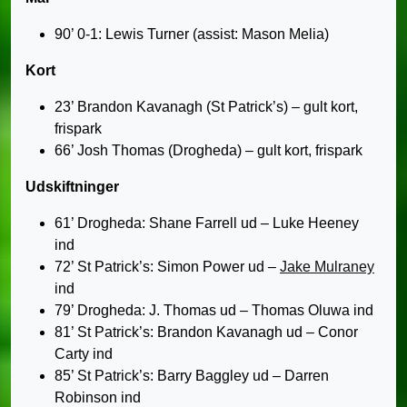
90’ 0-1: Lewis Turner (assist: Mason Melia)
Kort
23’ Brandon Kavanagh (St Patrick’s) – gult kort,
frispark
66’ Josh Thomas (Drogheda) – gult kort, frispark
Udskiftninger
61’ Drogheda: Shane Farrell ud – Luke Heeney
ind
72’ St Patrick’s: Simon Power ud –
Jake Mulraney
ind
79’ Drogheda: J. Thomas ud – Thomas Oluwa ind
81’ St Patrick’s: Brandon Kavanagh ud – Conor
Carty ind
85’ St Patrick’s: Barry Baggley ud – Darren
Robinson ind