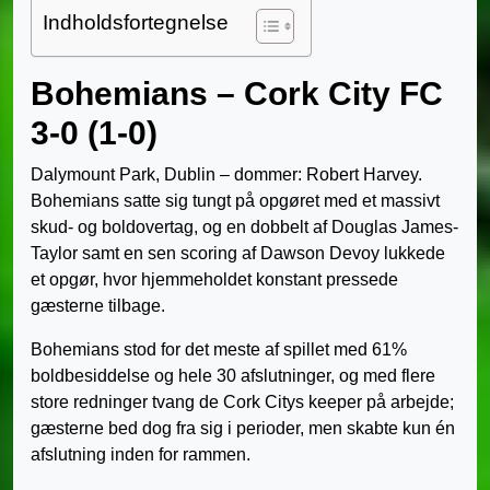
Indholdsfortegnelse
Bohemians – Cork City FC
3-0 (1-0)
Dalymount Park, Dublin – dommer: Robert Harvey.
Bohemians satte sig tungt på opgøret med et massivt
skud- og boldovertag, og en dobbelt af Douglas James-
Taylor samt en sen scoring af Dawson Devoy lukkede
et opgør, hvor hjemmeholdet konstant pressede
gæsterne tilbage.
Bohemians stod for det meste af spillet med 61%
boldbesiddelse og hele 30 afslutninger, og med flere
store redninger tvang de Cork Citys keeper på arbejde;
gæsterne bed dog fra sig i perioder, men skabte kun én
afslutning inden for rammen.