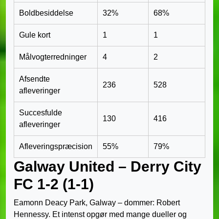
Boldbesiddelse
32%
68%
Gule kort
1
1
Målvogterredninger
4
2
Afsendte
236
528
afleveringer
Succesfulde
130
416
afleveringer
Afleveringspræcision
55%
79%
Galway United – Derry City
FC 1-2 (1-1)
Eamonn Deacy Park, Galway – dommer: Robert
Hennessy. Et intenst opgør med mange dueller og