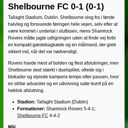
Shelbourne FC 0-1 (0-1)
Tallaght Stadium, Dublin. Shelbourne slog fra i første
halvleg og forsvarede føringen hele vejen, selv efter at
være kommet i undertal i slutfasen, mens Shamrock
Rovers måtte jagte udligningen uden at finde vej forbi
en kompakt gæstebagkæde og en målmand, der greb
sikkert ind, når det var nødvendigt.
Rovers havde mest af bolden og flest afslutninger, men
Shelbourne stod stærkt i duelspillet, ofrede sig i
blokader og styrede kampens tempo efter pausen, hvor
en stribe advarsler og en udvisning satte trumf på en
hektisk afslutning.
Stadion:
Tallaght Stadium (Dublin)
Formationer:
Shamrock Rovers 5-4-1;
Shelbourne FC
4-4-2
Mål