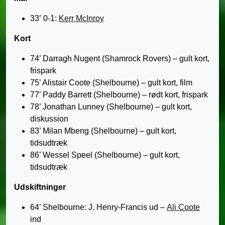
33’ 0-1:
Kerr McInroy
Kort
74’ Darragh Nugent (Shamrock Rovers) – gult kort,
frispark
75’ Alistair Coote (Shelbourne) – gult kort, film
77’ Paddy Barrett (Shelbourne) – rødt kort, frispark
78’ Jonathan Lunney (Shelbourne) – gult kort,
diskussion
83’ Milan Mbeng (Shelbourne) – gult kort,
tidsudtræk
86’ Wessel Speel (Shelbourne) – gult kort,
tidsudtræk
Udskiftninger
64’ Shelbourne: J. Henry-Francis ud –
Ali Coote
ind