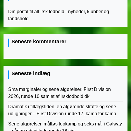
Din portal til alt irsk fodbold - nyheder, klubber og
landshold
Seneste kommentarer
Seneste indlæg
Små marginaler og sene afgørelser: First Division
2026, runde 10 samlet af irskfodbold.dk
Dramatik i tillægstiden, en afgørende straffe og sene
udligninger – First Division runde 17, kamp for kamp
Sene afgørelser, målløs topkamp og seks mål i Galway
– sådan udspillede runde 18 sig